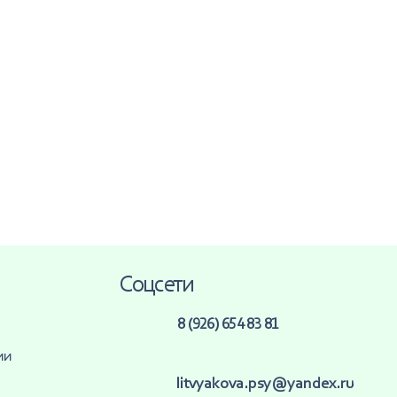
litvyakova.psy@yandex.ru
Telegram
›
WhatsApp