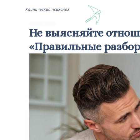
Н
15.02.2015
Не выясняйте отнош
«Правильные разбо