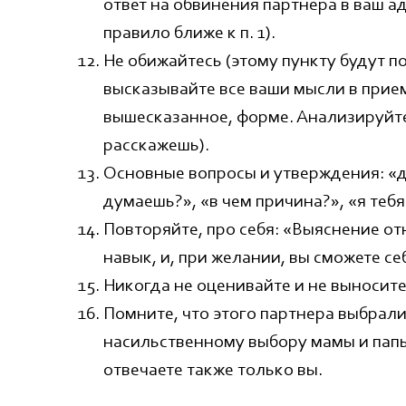
ответ на обвинения партнера в ваш ад
правило ближе к п. 1).
Не обижайтесь (этому пункту будут п
высказывайте все ваши мысли в прие
вышесказанное, форме. Анализируйте 
расскажешь).
Основные вопросы и утверждения: «дл
думаешь?», «в чем причина?», «я теб
Повторяйте, про себя: «Выяснение о
навык, и, при желании, вы сможете се
Никогда не оценивайте и не выносите
Помните, что этого партнера выбрали 
насильственному выбору мамы и папы
Меню
отвечаете также только вы.
Направления