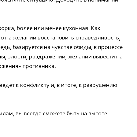
роясняйте ситуацию. Доходите в понимании
орка, более или менее кухонная. Как
о на желании восстановить справедливость,
редь, базируется на чувстве обиды, в процессе
ы, злости, раздражении, желании вывести на
тожения» противника.
 ведет к конфликту и, в итоге, к разрушению
илам, вы всегда сможете быть на высоте