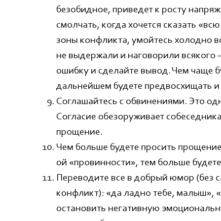
безобидное, приведет к росту напряж
смолчать, когда хочется сказать «всю
зоны конфликта, умойтесь холодно во
не выдержали и наговорили всякого —
ошибку и сделайте вывод. Чем чаще б
дальнейшем будете предвосхищать и 
Соглашайтесь с обвинениями. Это од
Согласие обезоруживает собеседника
прощение.
Чем больше будете просить прощени
ой «провинности», тем больше будете
Переводите все в добрый юмор (без 
конфликт): «да ладно тебе, малыш», «
остановить негативную эмоциональн