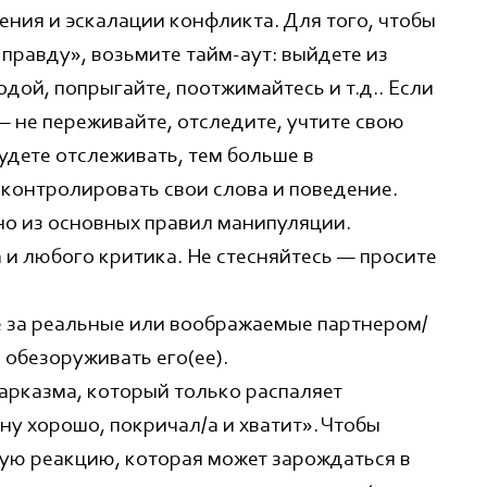
ения и эскалации конфликта. Для того, чтобы
 правду», возьмите тайм-аут: выйдете из
дой, попрыгайте, поотжимайтесь и т.д.. Если
 не переживайте, отследите, учтите свою
удете отслеживать, тем больше в
контролировать свои слова и поведение.
но из основных правил манипуляции.
 и любого критика. Не стесняйтесь — просите
е за реальные или воображаемые партнером/
 обезоруживать его(ее).
сарказма, который только распаляет
ну хорошо, покричал/а и хватит». Чтобы
ую реакцию, которая может зарождаться в