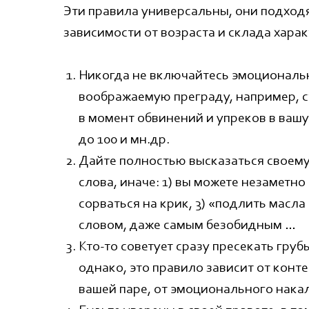
Эти правила универсальны, они подходя
зависимости от возраста и склада харак
Никогда не включайтесь эмоциональн
воображаемую преграду, например, с
в момент обвинений и упреков в вашу
до 100 и мн.др.
Дайте полностью высказаться своему
слова, иначе: 1) вы можете незаметно
сорваться на крик, 3) «подлить мас
словом, даже самым безобидным …
Кто-то советует сразу пресекать гру
однако, это правило зависит от конт
вашей паре, от эмоционального накал