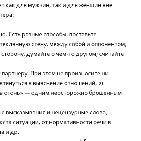
т как для мужчин, так и для женщин вне
тера:
о. Есть разные способы: поставьте
теклянную стену, между собой и оппонентом;
 сторону, думайте о чем-то другом; считайте
 партнеру. При этом не произносите ни
 втянуться в выяснение отношений, 2)
ла в огонь» — одним неосторожно брошенным
бые высказывания и нецензурные слова,
екста ситуации, от нормативности речи в
а и др.