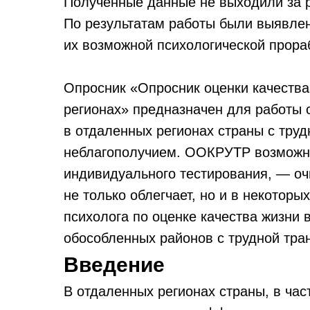
Полученные данные не выходили за 
По результатам работы были выявле
их возможной психологической прора
Опросник «Опросник оценки качества
регионах» предназначен для работы
в отдаленных регионах страны с тру
неблагополучием. ООКРУТР возможно 
индивидуального тестирования, — оч
не только облегчает, но и в некоторы
психолога по оценке качества жизни 
обособленных районов с трудной тра
Введение
В отдаленных регионах страны, в час