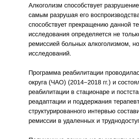
Алкоголизм способствует разрушени
самым разрушая его воспроизводств
способствует прекращению данной те
исследования определяется не тольк
ремиссией больных алкоголизмом, но
исследований.
Программа реабилитации проводилась
округа (ЧАО) (2014−2018 гг.) и состо
реабилитации в стационаре и постс
реадаптации и поддержания терапев
структурированного интервью состав
ремиссии в удаленных и труднодост