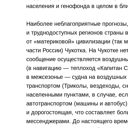
населения и генофонда в целом в бл
Наиболее неблагоприятные прогнозы,
и труднодоступных регионов страны 
от «материковой» цивилизации (так 
части России) Чукотка. На Чукотке не
сообщение осуществляется воздушны
(в навигацию — теплоход «Капитан С
в межсезонье — судна на воздушных
транспортом (Триколы, вездеходы, с
населенными пунктами, в случае, е
автотранспортом (машины и автобус).
и дорогостоящая, что составляет бо
мессенджерами. До настоящего врем