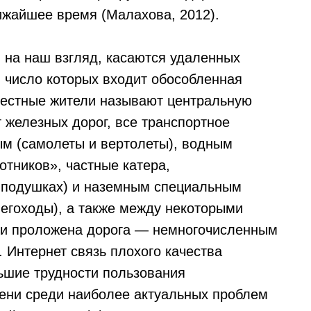
ижайшее время (Малахова, 2012).
 на наш взгляд, касаются удаленных
в число которых входит обособленная
местные жители называют центральную
т железных дорог, все транспортное
м (самолеты и вертолеты), водным
отников», частные катера,
 подушках) и наземным специальным
негоходы), а также между некоторыми
сли проложена дорога — немногочисленным
 Интернет связь плохого качества
льшие трудности пользования
ени среди наиболее актуальных проблем