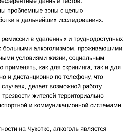
референтные данные тестов.
ны проблемные зоны с целью
ботки в дальнейших исследованиях.
 ремиссии в удаленных и труднодоступных
 с больными алкоголизмом, проживающими
дными условиями жизни, социальным
применять, как для скрининга, так и для
но и дистанционно по телефону, что
х случаях, делает возможной работу
в трезвости жителей территориально
нспортной и коммуникационной системами.
тности на Чукотке, алкоголь является