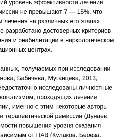
зкий уровень эффективности лечения
миссии не превышают 7 — 15%, что
 лечения на различных его этапах
 Не разработано достоверных критериев
ния и реабилитации в наркологическом
ационных центрах.
данных, получаемых при исследовании
нова, Бабичева, Муганцева, 2013;
 Недостаточно исследованы личностные
лкоголизмом, проходящих лечение
ии, именно с этим некоторые авторы
 терапевтической ремиссии (Дунаев,
димости повышения уровня оказания
висимым от ПАВ (Кулаков, Береза,