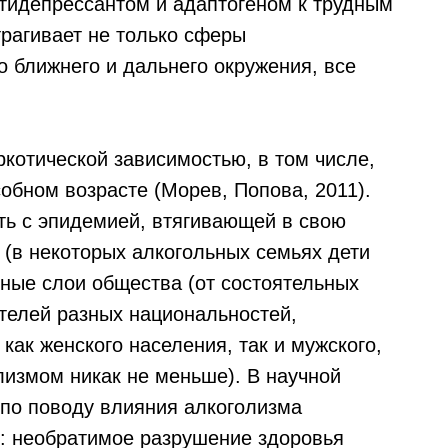
идепрессантом и адаптогеном к трудным
рагивает не только сферы
о ближнего и дальнего окружения, все
котической зависимостью, в том числе,
обном возрасте (Морев, Попова, 2011).
ть с эпидемией, втягивающей в свою
 (в некоторых алкогольных семьях дети
ьные слои общества (от состоятельных
телей разных национальностей,
как женского населения, так и мужского,
измом никак не меньше). В научной
по поводу влияния алкоголизма
: необратимое разрушение здоровья