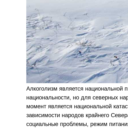
Алкоголизм является национальной п
национальности, но для северных на
момент является национальной ката
зависимости народов крайнего Север
социальные проблемы, режим питания