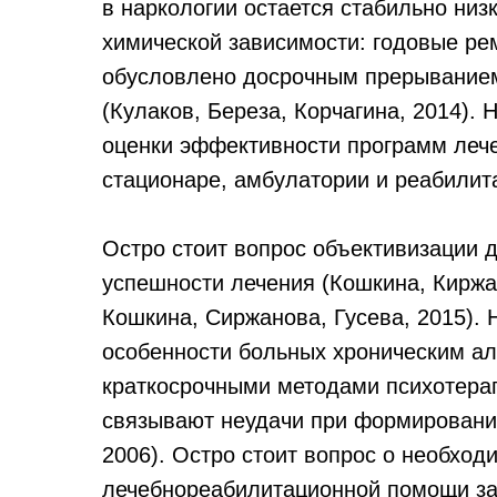
в наркологии остается стабильно ни
химической зависимости: годовые ре
обусловлено досрочным прерыванием
(Кулаков, Береза, Корчагина, 2014).
оценки эффективности программ лече
стационаре, амбулатории и реабилит
Остро стоит вопрос объективизации 
успешности лечения (Кошкина, Киржа
Кошкина, Сиржанова, Гусева, 2015).
особенности больных хроническим а
краткосрочными методами психотерап
связывают неудачи при формировании
2006). Остро стоит вопрос о необхо
лечебнореабилитационной помощи за