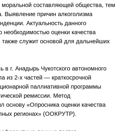
е моральной составляющей общества, тем
а. Выявление причин алкоголизма
нденции. Актуальность данного
о необходимостью оценки качества
 также служит основой для дальнейших
 в г. Анадырь Чукотского автономного
яла из 2-х частей — краткосрочной
тационарной паллиативной программы
тической ремиссии. Метод
ил основу «Опросника оценки качества
упных регионах» (ООКРУТР).