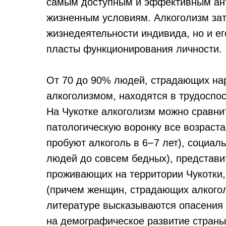
самым доступным и эффективным ант
жизненным условиям. Алкоголизм зат
жизнедеятельности индивида, но и ег
пласты функционирования личности.
От 70 до 90% людей, страдающих нар
алкоголизмом, находятся в трудоспос
На Чукотке алкоголизм можно сравни
патологическую воронку все возраста
пробуют алкоголь в 6−7 лет), социал
людей до совсем бедных), представи
проживающих на территории Чукотки, 
(причем женщин, страдающих алкогол
литературе высказываются опасения 
на демографическое развитие страны